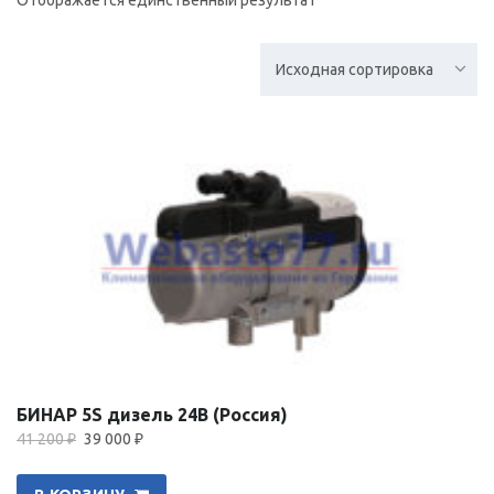
Исходная сортировка
РАСПРОДАЖА!
БИНАР 5S дизель 24В (Россия)
41 200
₽
39 000
₽